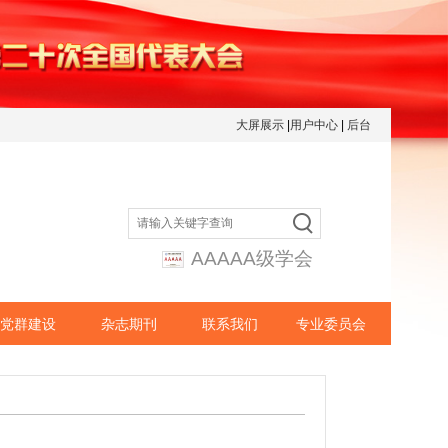
大屏展示
|
用户中心
|
后台
AAAAA级学会
党群建设
杂志期刊
联系我们
专业委员会