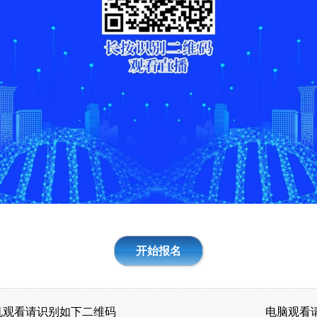
开始报名
机观看请识别如下二维码
电脑观看