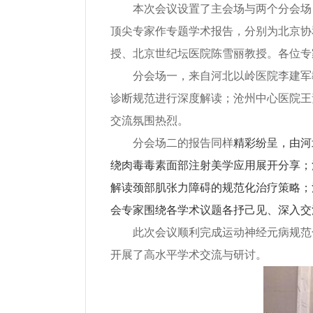
本次会议设置了主会场与两个分会场
顶尖专家作专题学术报告，分别为北京协
授、北京世纪坛医院陈雪丽教授。各位专
分会场一，来自河北以岭医院
李建军
诊断规范进行深度解读；沧州中心医院
王
交流氛围热烈。
分会场二的报告同样
精彩纷呈，由河
绕肉毒毒素面部注射美学应用展开分享；
解读颈部肌张力障碍的规范化治疗策略；
会专家围绕各学术议题各抒己见、深入交
此次会议顺利完成
运动神经元病规范
开展了高水平学术交流与研讨。