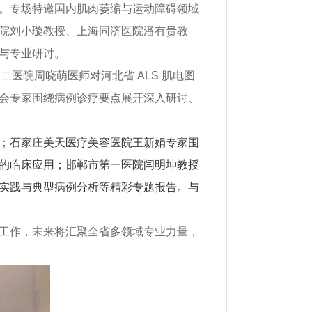
。专场特邀国内肌肉萎缩与运动障碍领域
院刘小璇教授、上海同济医院潘有贵教
与专业研讨。
二医院周晓萌医师对河北省 ALS 肌电图
会专家围绕病例诊疗要点展开深入研讨、
；石家庄美天医疗美容医院王新娟专家围
的临床应用；邯郸市第一医院闫明坤教授
实践与典型病例分析等精彩专题报告。与
工作，未来将汇聚全省多领域专业力量，