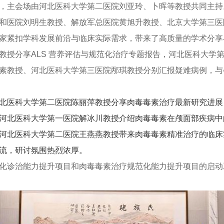
，主会场由河北医科大学第二医院刘亚玲、卜晖等教授共同主持
和医院刘明生教授、解放军总医院
黄旭升教授
、北京大学第三医
家紧扣学科发展前沿与临床实际需求，带来了高质量的学术分享
教授
分享ALS 营养评估与规范化治疗专题报告，河北医科大学第
素教授
、河北医科大学第三医院邴琪教授分别汇报疑难病例，与
北医科大学第二医院
陈丽萍教授
分享肉毒毒素治疗最新研究进展
河北医科大学第一医院解冰川教授介绍肉毒毒素在颅面部疾病中
河北医科大学第二医院王燕燕教授带来肉毒毒素精准治疗的临床
流，研讨氛围热烈浓厚。
化诊治能力提升项目和肉毒毒素治疗规范化能力提升项目的启动