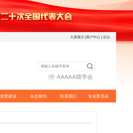
大屏展示
|
用户中心
|
后台
AAAAA级学会
党群建设
杂志期刊
联系我们
专业委员会