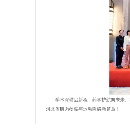
学术深
耕启新程，药学护航向未来。
河北省肌肉萎缩与运动障碍新篇章！